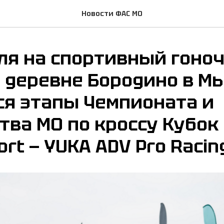
Новости ФАС МО
ля на спортивный гоно
в деревне Бородино в 
ся этапы Чемпионата и
тва МО по кроссу Кубок
rt — YUKA ADV Pro Racin