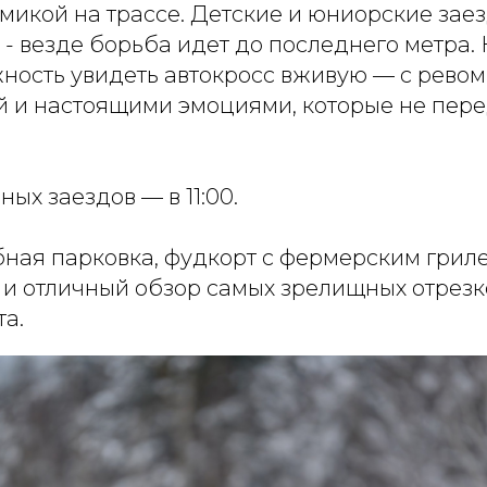
микой на трассе. Детские и юниорские зае
 везде борьба идет до последнего метра. 
ность увидеть автокросс вживую — с ревом
й и настоящими эмоциями, которые не пере
ых заездов — в 11:00.
бная парковка, фудкорт с фермерским грил
и отличный обзор самых зрелищных отрезк
а.