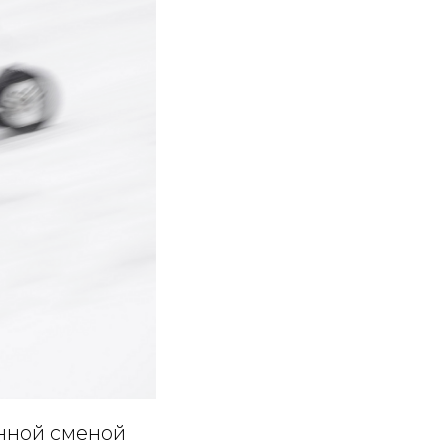
нной сменой