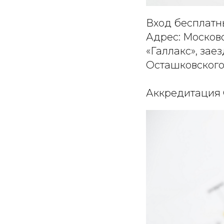
Вход бесплатн
Адрес: Московс
«Галлакс», заез
Осташковского
Аккредитация 