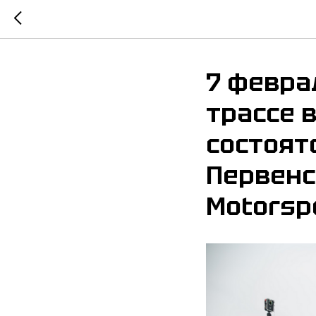
7 февра
трассе 
состоят
Первенс
Motorspo