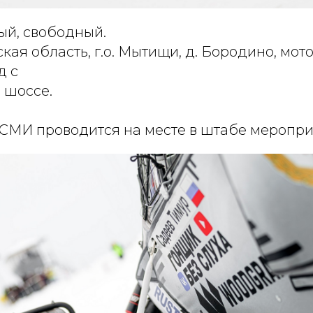
ый, свободный.
кая область, г.о. Мытищи, д. Бородино, мот
д с
 шоссе.
СМИ проводится на месте в штабе меропри