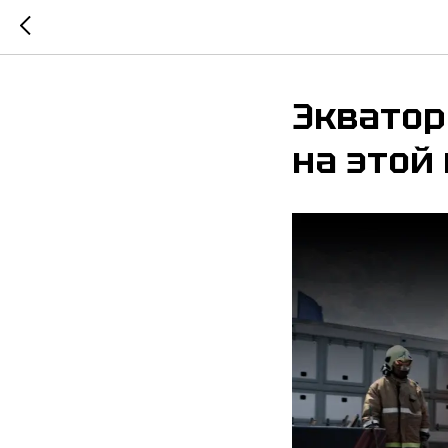
Экватор
на этой