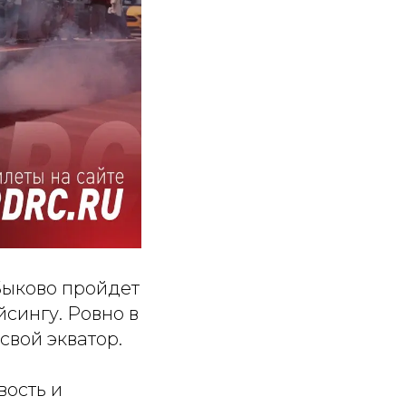
Быково пройдет
сингу. Ровно в
свой экватор.
вость и