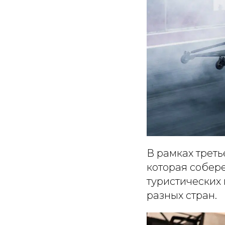
В рамках трет
которая собер
туристических
разных стран.