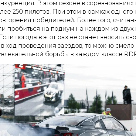
нкуренция. В этом сезоне в соревнованиях
лее 250 пилотов. При этом в рамках одного
овторения победителей. Более того, считан
ли пробиться на подиум на каждом из дву
Если погода в этот раз не станет вносить св
в ход проведения заездов, то можно смело
влекательной борьбы в каждом классе RD