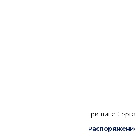
Гришина Серг
Распоряжени